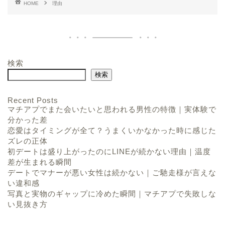
HOME
理由
検索
検索
Recent Posts
マチアプでまた会いたいと思われる男性の特徴｜実体験で
分かった差
恋愛はタイミングが全て？うまくいかなかった時に感じた
ズレの正体
初デートは盛り上がったのにLINEが続かない理由｜温度
差が生まれる瞬間
デートでマナーが悪い女性は続かない｜ご馳走様が言えな
い違和感
写真と実物のギャップに冷めた瞬間｜マチアプで失敗しな
い見抜き方