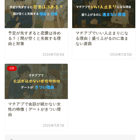
予定が先すぎると恋愛は冷め
マチアプでいい人止まりにな
る？｜間が空くと失敗する理
る理由｜盛り上がるのに進ま
由と対策
ない原因
2026年5月4日
2026年5月3日
恋愛
マチアプで会話が続かない女
性の特徴｜デートがきつい理
由
2026年5月1日